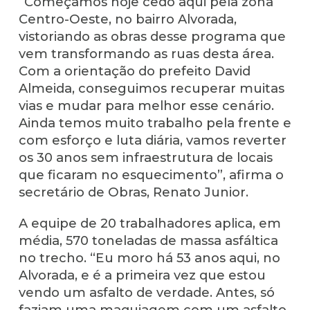
“Começamos hoje cedo aqui pela zona
Centro-Oeste, no bairro Alvorada,
vistoriando as obras desse programa que
vem transformando as ruas desta área.
Com a orientação do prefeito David
Almeida, conseguimos recuperar muitas
vias e mudar para melhor esse cenário.
Ainda temos muito trabalho pela frente e
com esforço e luta diária, vamos reverter
os 30 anos sem infraestrutura de locais
que ficaram no esquecimento”, afirma o
secretário de Obras, Renato Junior.
A equipe de 20 trabalhadores aplica, em
média, 570 toneladas de massa asfáltica
no trecho. “Eu moro há 53 anos aqui, no
Alvorada, e é a primeira vez que estou
vendo um asfalto de verdade. Antes, só
faziam uma maquiagem com um asfalto