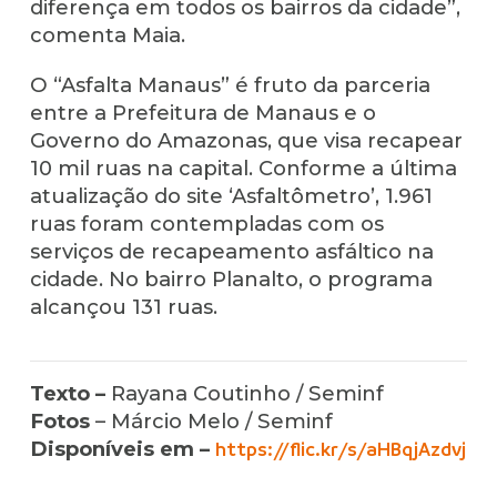
diferença em todos os bairros da cidade”,
comenta Maia.
O “Asfalta Manaus” é fruto da parceria
entre a Prefeitura de Manaus e o
Governo do Amazonas, que visa recapear
10 mil ruas na capital. Conforme a última
atualização do site ‘Asfaltômetro’, 1.961
ruas foram contempladas com os
serviços de recapeamento asfáltico na
cidade. No bairro Planalto, o programa
alcançou 131 ruas.
Texto –
Rayana Coutinho / Seminf
Fotos
– Márcio Melo / Seminf
Disponíveis em –
https://flic.kr/s/aHBqjAzdvj