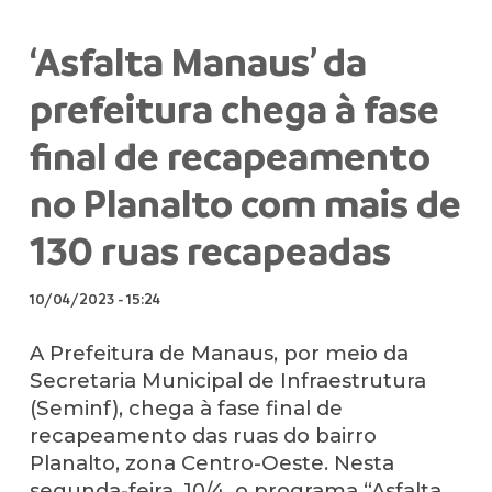
‘Asfalta Manaus’ da
prefeitura chega à fase
final de recapeamento
no Planalto com mais de
130 ruas recapeadas
10/04/2023
-
15:24
A Prefeitura de Manaus, por meio da
Secretaria Municipal de Infraestrutura
(Seminf), chega à fase final de
recapeamento das ruas do bairro
Planalto, zona Centro-Oeste. Nesta
segunda-feira, 10/4, o programa “Asfalta