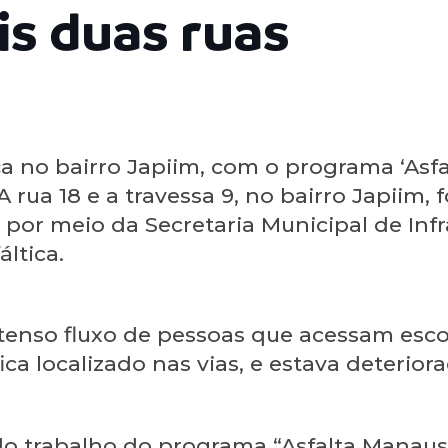
is duas ruas
a no bairro Japiim, com o programa ‘Asf
A rua 18 e a travessa 9, no bairro Japiim,
por meio da Secretaria Municipal de Infr
ltica.
tenso fluxo de pessoas que acessam escol
ica localizado nas vias, e estava deterio
o trabalho do programa “Asfalta Manaus” 