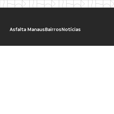
Asfalta Manaus
Bairros
Notícias