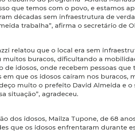
so que temos com o povo, e estamos apr
aram décadas sem infraestrutura de verda
meida trabalha”, afirma o secretário de O
zzi relatou que o local era sem infraestr
muitos buracos, dificultando a mobilid
o de idosos, onde recebem pessoas que 
s em que os idosos caíram nos buracos, 
adeço muito o prefeito David Almeida e o
sa situação”, agradeceu.
ão dos idosos, Mailza Tupone, de 68 anos
dades que os idosos enfrentaram durante