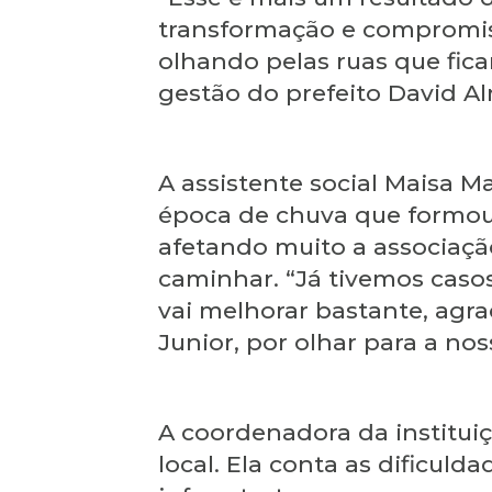
transformação e compromis
olhando pelas ruas que fic
gestão do prefeito David Al
A assistente social Maisa Ma
época de chuva que formou 
afetando muito a associaçã
caminhar. “Já tivemos caso
vai melhorar bastante, agr
Junior, por olhar para a nos
A coordenadora da instituiç
local. Ela conta as dificul