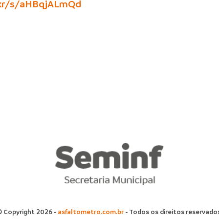
c.kr/s/aHBqjALmQd
 Copyright 2026 -
asfaltometro.com.br
- Todos os direitos reservado