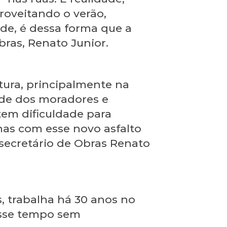
oveitando o verão,
de, é dessa forma que a
bras, Renato Junior.
utura, principalmente na
ade dos moradores e
tem dificuldade para
mas com esse novo asfalto
 secretário de Obras Renato
, trabalha há 30 anos no
 esse tempo sem