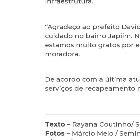
infraestrutura.
“Agradeço ao prefeito David
cuidado no bairro Japiim. N
estamos muito gratos por es
moradora.
De acordo com a última atu
serviços de recapeamento n
Texto –
Rayana Coutinho/ 
Fotos –
Márcio Melo / Semin