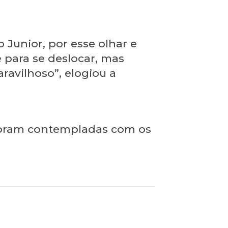
 Junior, por esse olhar e
e para se deslocar, mas
ravilhoso”, elogiou a
s foram contempladas com os