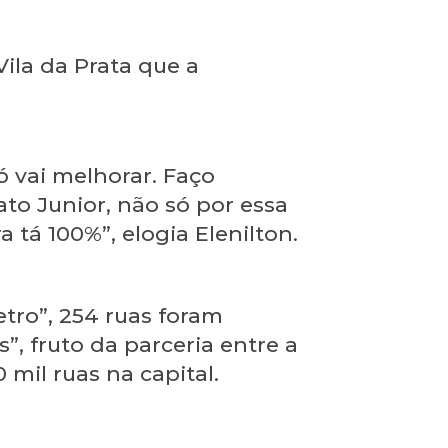
ila da Prata que a
ó vai melhorar. Faço
to Junior, não só por essa
a tá 100%”, elogia Elenilton.
tro”, 254 ruas foram
, fruto da parceria entre a
mil ruas na capital.