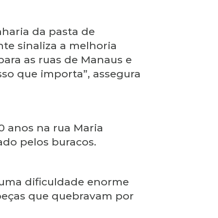
haria da pasta de
nte sinaliza a melhoria
para as ruas de Manaus e
isso que importa”, assegura
0 anos na rua Maria
ado pelos buracos.
 uma dificuldade enorme
s peças que quebravam por