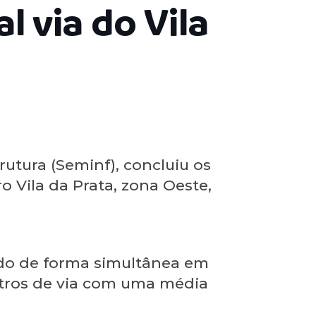
l via do Vila
rutura (Seminf), concluiu os
o Vila da Prata, zona Oeste,
ado de forma simultânea em
etros de via com uma média