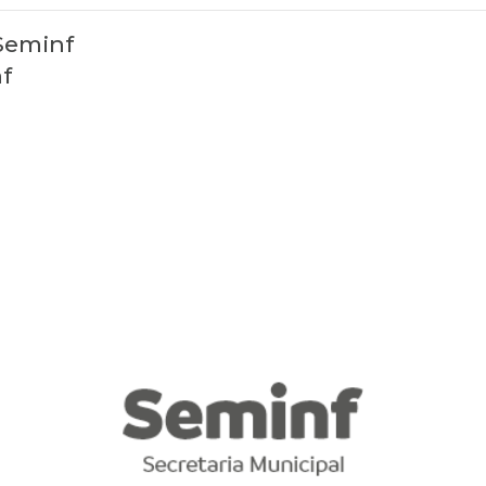
Seminf
f