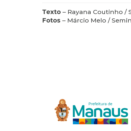
Texto
– Rayana Coutinho / 
Fotos
– Márcio Melo / Semin