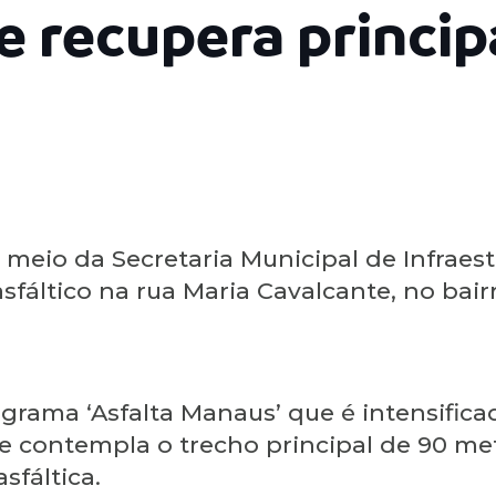
 recupera principa
 meio da Secretaria Municipal de Infraest
fáltico na rua Maria Cavalcante, no bairr
ograma ‘Asfalta Manaus’ que é intensific
, e contempla o trecho principal de 90 m
sfáltica.