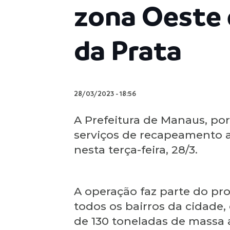
zona Oeste e
da Prata
28/03/2023
-
18:56
A Prefeitura de Manaus, por
serviços de recapeamento as
nesta terça-feira, 28/3.
A operação faz parte do pr
todos os bairros da cidade
de 130 toneladas de massa a