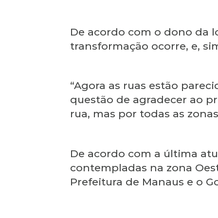
De acordo com o dono da loj
transformação ocorre, e, si
“Agora as ruas estão pareci
questão de agradecer ao pre
rua, mas por todas as zonas.
De acordo com a última atu
contempladas na zona Oeste
Prefeitura de Manaus e o Go