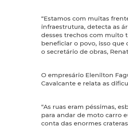
“Estamos com muitas frente
infraestrutura, detecta as á
desses trechos com muito t
beneficiar o povo, isso que
o secretário de obras, Rena
O empresário Elenilton Fag
Cavalcante e relata as dif
“As ruas eram péssimas, es
para andar de moto carro e
conta das enormes crateras”