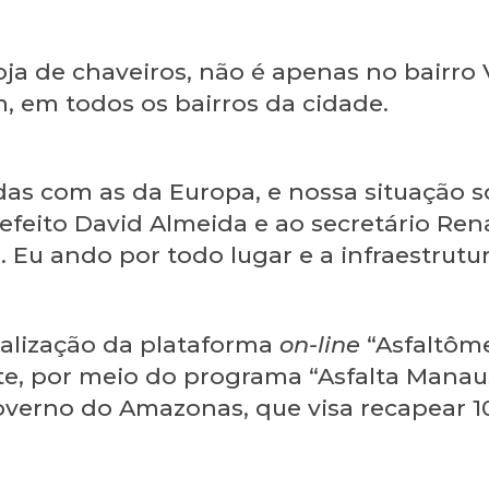
a de chaveiros, não é apenas no bairro V
m, em todos os bairros da cidade.
das com as da Europa, e nossa situação s
feito David Almeida e ao secretário Rena
 Eu ando por todo lugar e a infraestrutur
alização da plataforma
on-line
“Asfaltôme
, por meio do programa “Asfalta Manaus”
verno do Amazonas, que visa recapear 10 