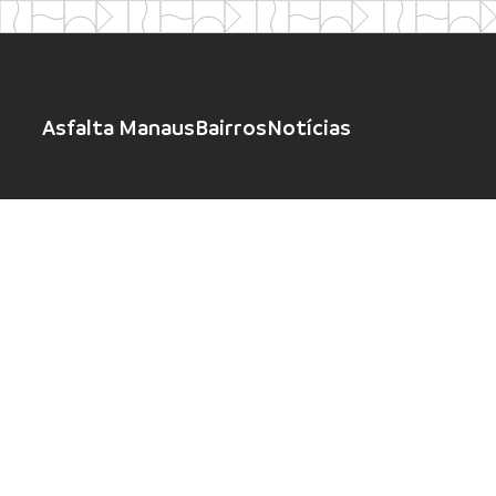
Asfalta Manaus
Bairros
Notícias