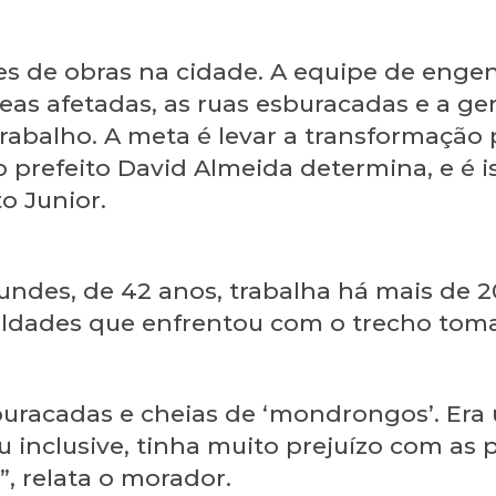
s de obras na cidade. A equipe de engen
reas afetadas, as ruas esburacadas e a ge
rabalho. A meta é levar a transformação 
 o prefeito David Almeida determina, e é 
to Junior.
undes, de 42 anos, trabalha há mais de 2
iculdades que enfrentou com o trecho tom
buracadas e cheias de ‘mondrongos’. Era
u inclusive, tinha muito prejuízo com a
, relata o morador.