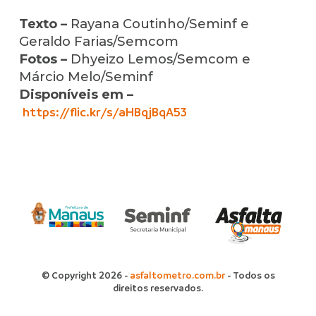
Texto –
Rayana Coutinho/Seminf e
Geraldo Farias/Semcom
Fotos –
Dhyeizo Lemos/Semcom e
Márcio Melo/Seminf
Disponíveis em –
https://flic.kr/s/aHBqjBqA53
© Copyright 2026 -
asfaltometro.com.br
- Todos os
direitos reservados.