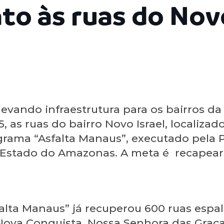
o às ruas do Novo
evando infraestrutura para os bairros da
9/5, as ruas do bairro Novo Israel, locali
rama “Asfalta Manaus”, executado pela 
Estado do Amazonas. A meta é recapear 1
alta Manaus” já recuperou 600 ruas espal
Nova Conquista, Nossa Senhora das Graças