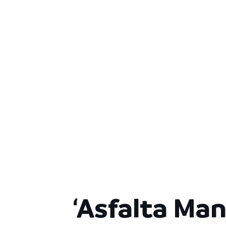
‘Asfalta Ma