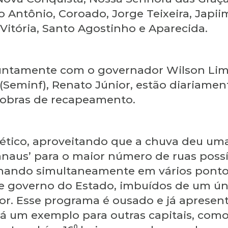
Antônio, Coroado, Jorge Teixeira, Japiim
Vitória, Santo Agostinho e Aparecida.
juntamente com o governador Wilson Lima 
a (Seminf), Renato Júnior, estão diaria
s obras de recapeamento.
ético, aproveitando que a chuva deu um
anaus’ para o maior número de ruas poss
balhando simultaneamente em vários pon
 e governo do Estado, imbuídos de um ú
or. Esse programa é ousado e já apresent
erá um exemplo para outras capitais, com