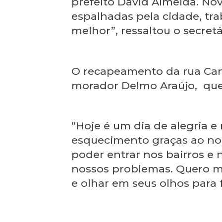
prefeito David Almeida. Novo
espalhadas pela cidade, t
melhor”, ressaltou o secretá
O recapeamento da rua Cana
morador Delmo Araújo, que 
“Hoje é um dia de alegria e
esquecimento graças ao no
poder entrar nos bairros e 
nossos problemas. Quero mu
e olhar em seus olhos para 