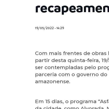
recapeament
19/05/2022
-
14:29
Com mais frentes de obras l
partir desta quinta-feira, 1
ser contempladas pelo prog
parceria com o governo do 
amazonense.
Em 15 dias, o programa “Asf
da cidade, como Alvorada, 