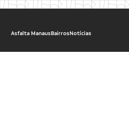
Asfalta Manaus
Bairros
Notícias