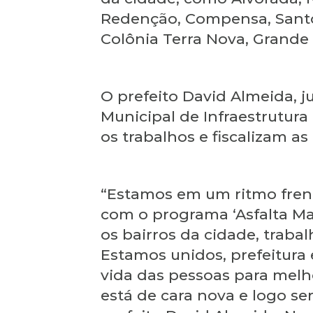
Redenção, Compensa, Santo 
Colônia Terra Nova, Grande 
O prefeito David Almeida, 
Municipal de Infraestrutur
os trabalhos e fiscalizam a
“Estamos em um ritmo fren
com o programa ‘Asfalta M
os bairros da cidade, tra
Estamos unidos, prefeitura
vida das pessoas para melh
está de cara nova e logo s