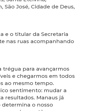
, São José, Cidade de Deus,
e o titular da Secretaria
mente nas ruas acompanhando
a trégua para avançarmos
íveis e chegarmos em todos
tos ao mesmo tempo.
nico sentimento: mudar a
a resultados. Manaus já
o determina o nosso