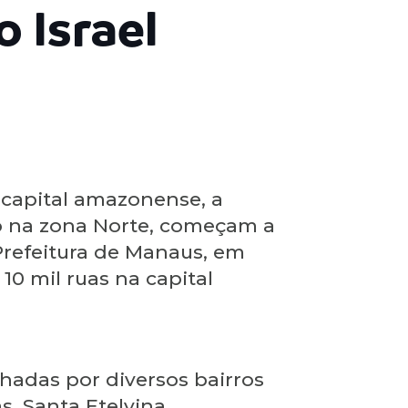
 Israel
 capital amazonense, a
zado na zona Norte, começam a
Prefeitura de Manaus, em
0 mil ruas na capital
hadas por diversos bairros
, Santa Etelvina,