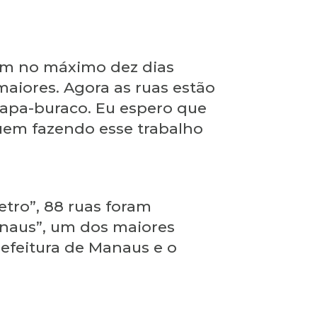
 em no máximo dez dias
maiores. Agora as ruas estão
tapa-buraco. Eu espero que
nuem fazendo esse trabalho
etro”, 88 ruas foram
anaus”, um dos maiores
refeitura de Manaus e o