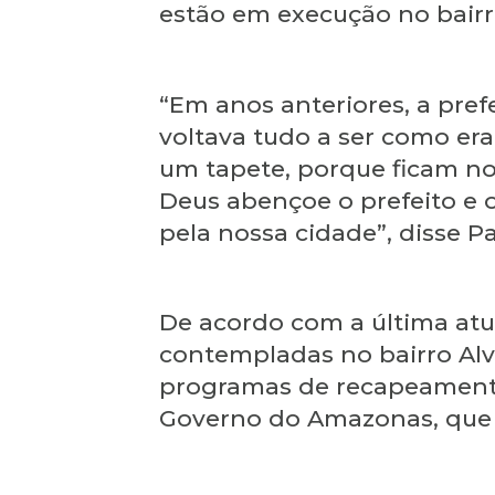
estão em execução no bairr
“Em anos anteriores, a pref
voltava tudo a ser como era
um tapete, porque ficam no
Deus abençoe o prefeito e 
pela nossa cidade”, disse Pa
De acordo com a última atua
contempladas no bairro Al
programas de recapeamento d
Governo do Amazonas, que vi