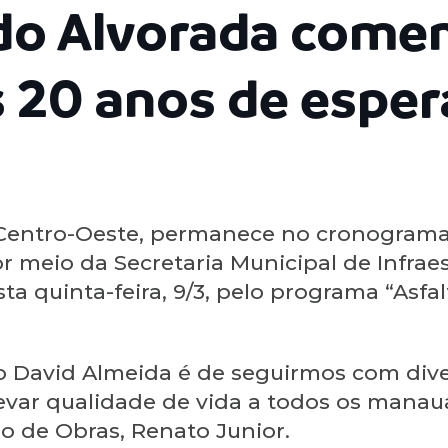
do Alvorada com
 20 anos de esper
a Centro-Oeste, permanece no cronograma
r meio da Secretaria Municipal de Infraes
a quinta-feira, 9/3, pelo programa “Asfa
o David Almeida é de seguirmos com dive
levar qualidade de vida a todos os manau
io de Obras, Renato Junior.