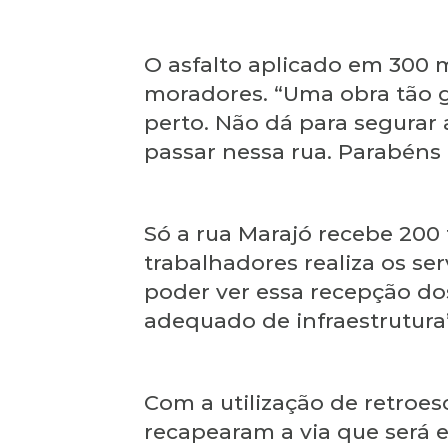
O asfalto aplicado em 300 m
moradores. “Uma obra tão g
perto. Não dá para segurar 
passar nessa rua. Parabéns 
Só a rua Marajó recebe 200
trabalhadores realiza os se
poder ver essa recepção do
adequado de infraestrutura”
Com a utilização de retroes
recapearam a via que será e