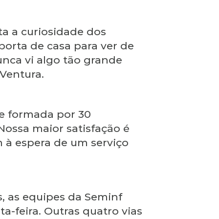
ta a curiosidade dos
porta de casa para ver de
unca vi algo tão grande
 Ventura.
pe formada por 30
“Nossa maior satisfação é
m à espera de um serviço
s, as equipes da Seminf
-feira. Outras quatro vias