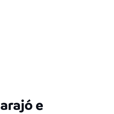
arajó e