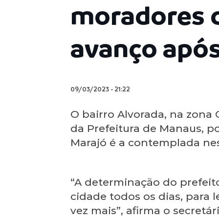
moradores 
avanço após
09/03/2023
-
21:22
O bairro Alvorada, na zon
da Prefeitura de Manaus, po
Marajó é a contemplada nest
“A determinação do prefeit
cidade todos os dias, para 
vez mais”, afirma o secretár