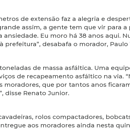
etros de extensão faz a alegria e desper
rande assim, a gente tem que vir para a 
a ansiedade. Eu moro há 38 anos aqui. N
à prefeitura”, desabafa o morador, Paulo
 toneladas de massa asfáltica. Uma equi
rviços de recapeamento asfáltico na via. 
s moradores, que por tantos anos ficara
, disse Renato Junior.
cavadeiras, rolos compactadores, bobcat
ntregue aos moradores ainda nesta quinta