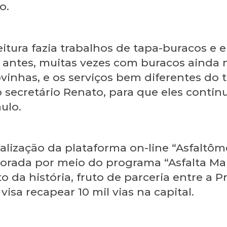
o.
eitura fazia trabalhos de tapa-buracos e
 antes, muitas vezes com buracos ainda 
vinhas, e os serviços bem diferentes do 
o secretário Renato, para que eles conti
ulo.
lização da plataforma on-line “Asfaltôm
vorada por meio do programa “Asfalta M
a história, fruto de parceria entre a P
sa recapear 10 mil vias na capital.