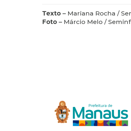
Texto –
Mariana Rocha / Se
Foto –
Márcio Melo / Seminf