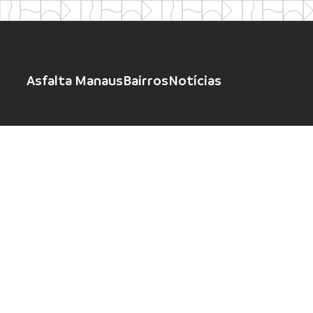
Asfalta Manaus
Bairros
Notícias