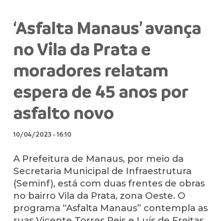
‘Asfalta Manaus’ avança
no Vila da Prata e
moradores relatam
espera de 45 anos por
asfalto novo
10/04/2023
-
16:10
A Prefeitura de Manaus, por meio da
Secretaria Municipal de Infraestrutura
(Seminf), está com duas frentes de obras
no bairro Vila da Prata, zona Oeste. O
programa “Asfalta Manaus” contempla as
ruas Vicente Torres Reis e Luís de Freitas,