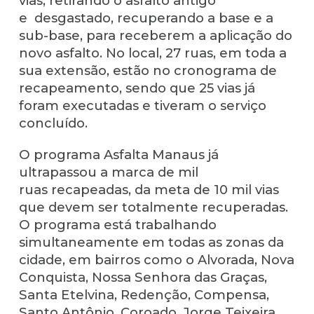
vias, retirando o asfalto antigo
e desgastado, recuperando a base e a
sub-base, para receberem a aplicação do
novo asfalto. No local, 27 ruas, em toda a
sua extensão, estão no cronograma de
recapeamento, sendo que 25 vias já
foram executadas e tiveram o serviço
concluído.
O programa Asfalta Manaus já
ultrapassou a marca de mil
ruas recapeadas, da meta de 10 mil vias
que devem ser totalmente recuperadas.
O programa está trabalhando
simultaneamente em todas as zonas da
cidade, em bairros como o Alvorada, Nova
Conquista, Nossa Senhora das Graças,
Santa Etelvina, Redenção, Compensa,
Santo Antônio, Coroado, Jorge Teixeira,