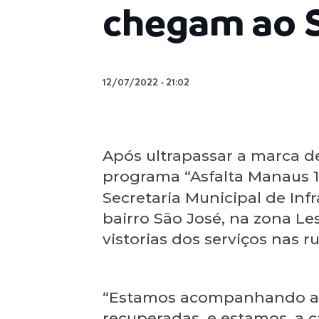
chegam ao 
12/07/2022
-
21:02
Após ultrapassar a marca d
programa “Asfalta Manaus 1”
Secretaria Municipal de Infr
bairro São José, na zona L
vistorias dos serviços nas 
“Estamos acompanhando as a
recuperadas, e estamos, a 