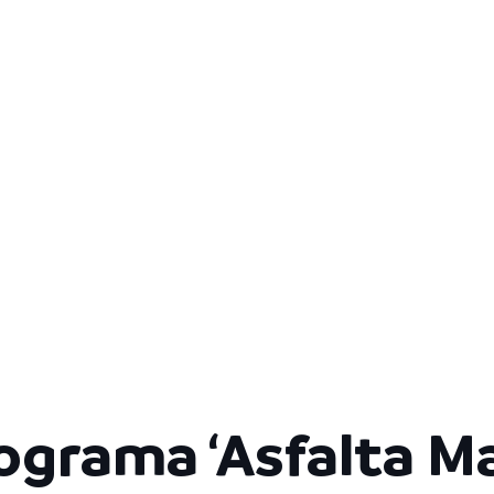
ograma ‘Asfalta Ma