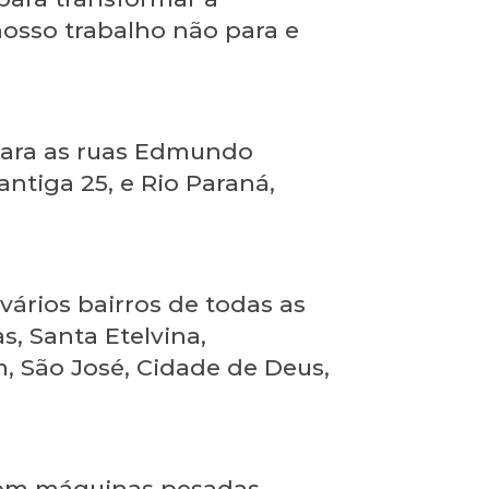
 nosso trabalho não para e
 para as ruas Edmundo
antiga 25, e Rio Paraná,
ários bairros de todas as
, Santa Etelvina,
, São José, Cidade de Deus,
, com máquinas pesadas