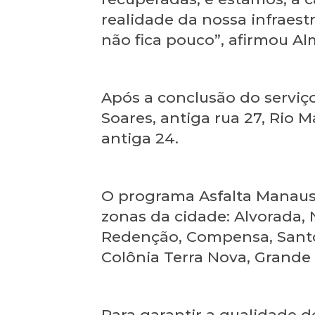
realidade da nossa infraest
não fica pouco”, afirmou Al
Após a conclusão do serviç
Soares, antiga rua 27, Rio M
antiga 24.
O programa Asfalta Manaus 
zonas da cidade: Alvorada, 
Redenção, Compensa, Santo 
Colônia Terra Nova, Grande 
Para garantir a qualidade d