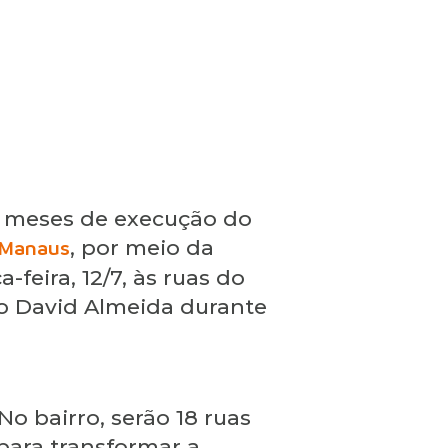
is meses de execução do
 Manaus
, por meio da
-feira, 12/7, às ruas do
to David Almeida durante
o bairro, serão 18 ruas
para transformar a