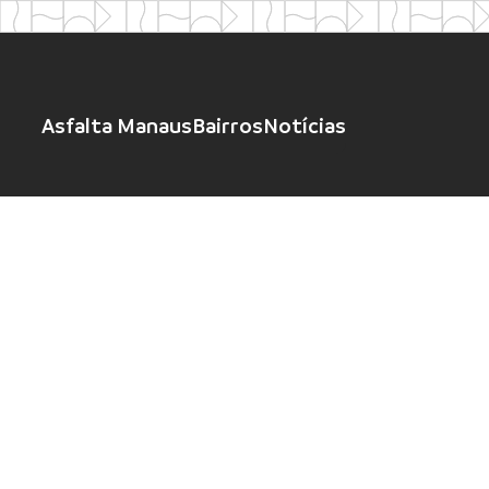
Asfalta Manaus
Bairros
Notícias