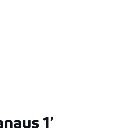
naus 1’