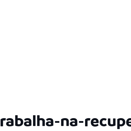
trabalha-na-recup