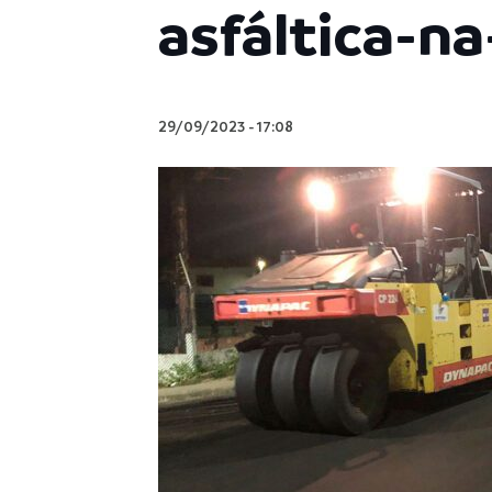
asfáltica-n
29/09/2023
-
17:08