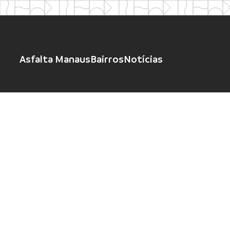
Asfalta Manaus
Bairros
Notícias