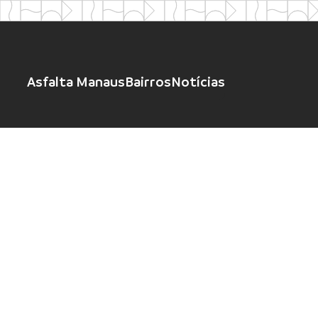
Asfalta Manaus
Bairros
Notícias