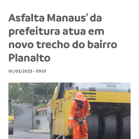
Asfalta Manaus’ da
prefeitura atua em
novo trecho do bairro
Planalto
01/03/2023
-
09:01