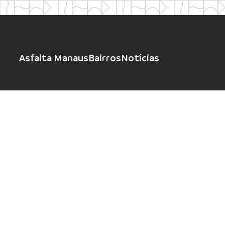
Asfalta Manaus
Bairros
Notícias