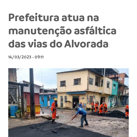
Prefeitura atua na
manutenção asfáltica
das vias do Alvorada
14/03/2023
-
09:11