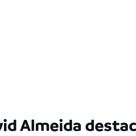
vid Almeida desta