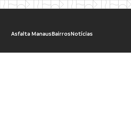
Asfalta Manaus
Bairros
Notícias