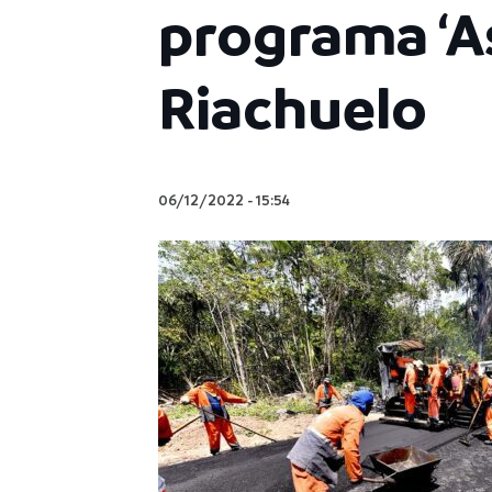
programa ‘A
Riachuelo
06/12/2022
-
15:54