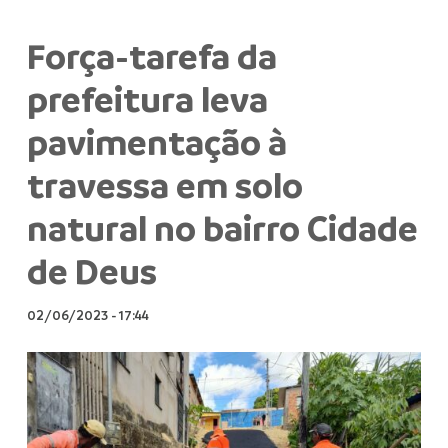
Força-tarefa da
prefeitura leva
pavimentação à
travessa em solo
natural no bairro Cidade
de Deus
02/06/2023
-
17:44